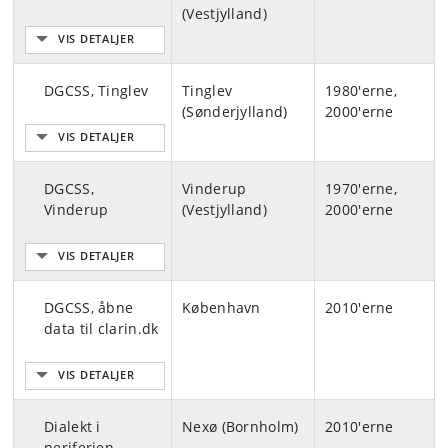
(Vestjylland)
DGCSS, Tinglev
Tinglev
1980'erne,
(Sønderjylland)
2000'erne
DGCSS,
Vinderup
1970'erne,
Vinderup
(Vestjylland)
2000'erne
DGCSS, åbne
København
2010'erne
data til clarin.dk
Dialekt i
Nexø (Bornholm)
2010'erne
periferien,